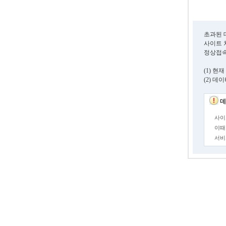
초과된 
사이트 
정상접속
(1) 
(2) 
데
사이
이때
서비