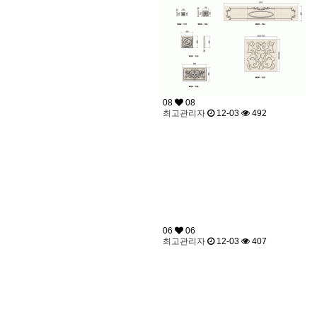
08
08
최고관리자
12-03
492
06
06
최고관리자
12-03
407