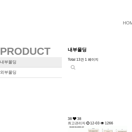
HO
PRODUCT
내부몰딩
Total 13건
1 페이지
내부몰딩
외부몰딩
38
38
최고관리자
12-03
1266